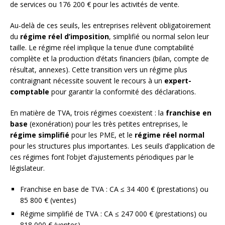
de services ou 176 200 € pour les activités de vente.
Au-delà de ces seuils, les entreprises relèvent obligatoirement
du
régime réel d’imposition
, simplifié ou normal selon leur
taille. Le régime réel implique la tenue d’une comptabilité
complète et la production d’états financiers (bilan, compte de
résultat, annexes). Cette transition vers un régime plus
contraignant nécessite souvent le recours à un
expert-
comptable
pour garantir la conformité des déclarations.
En matière de TVA, trois régimes coexistent : la
franchise en
base
(exonération) pour les très petites entreprises, le
régime simplifié
pour les PME, et le
régime réel normal
pour les structures plus importantes. Les seuils d’application de
ces régimes font l’objet d’ajustements périodiques par le
législateur.
Franchise en base de TVA : CA ≤ 34 400 € (prestations) ou
85 800 € (ventes)
Régime simplifié de TVA : CA ≤ 247 000 € (prestations) ou
818 000 € (ventes)