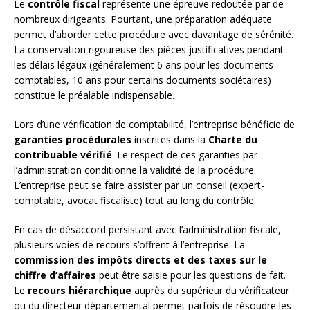
Le
contrôle fiscal
représente une épreuve redoutée par de
nombreux dirigeants. Pourtant, une préparation adéquate
permet d’aborder cette procédure avec davantage de sérénité.
La conservation rigoureuse des pièces justificatives pendant
les délais légaux (généralement 6 ans pour les documents
comptables, 10 ans pour certains documents sociétaires)
constitue le préalable indispensable.
Lors d’une vérification de comptabilité, l’entreprise bénéficie de
garanties procédurales
inscrites dans la
Charte du
contribuable vérifié
. Le respect de ces garanties par
l’administration conditionne la validité de la procédure.
L’entreprise peut se faire assister par un conseil (expert-
comptable, avocat fiscaliste) tout au long du contrôle.
En cas de désaccord persistant avec l’administration fiscale,
plusieurs voies de recours s’offrent à l’entreprise. La
commission des impôts directs et des taxes sur le
chiffre d’affaires
peut être saisie pour les questions de fait.
Le
recours hiérarchique
auprès du supérieur du vérificateur
ou du directeur départemental permet parfois de résoudre les