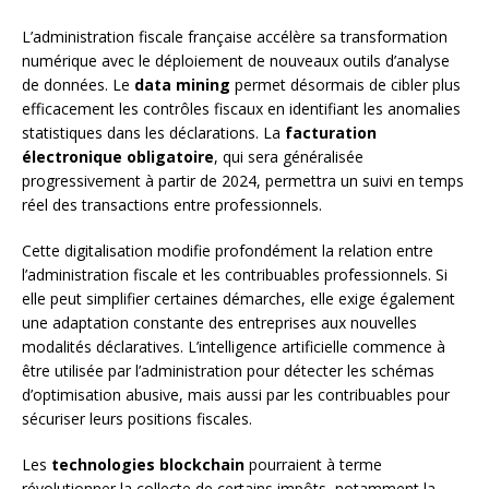
L’administration fiscale française accélère sa transformation
numérique avec le déploiement de nouveaux outils d’analyse
de données. Le
data mining
permet désormais de cibler plus
efficacement les contrôles fiscaux en identifiant les anomalies
statistiques dans les déclarations. La
facturation
électronique obligatoire
, qui sera généralisée
progressivement à partir de 2024, permettra un suivi en temps
réel des transactions entre professionnels.
Cette digitalisation modifie profondément la relation entre
l’administration fiscale et les contribuables professionnels. Si
elle peut simplifier certaines démarches, elle exige également
une adaptation constante des entreprises aux nouvelles
modalités déclaratives. L’intelligence artificielle commence à
être utilisée par l’administration pour détecter les schémas
d’optimisation abusive, mais aussi par les contribuables pour
sécuriser leurs positions fiscales.
Les
technologies blockchain
pourraient à terme
révolutionner la collecte de certains impôts, notamment la