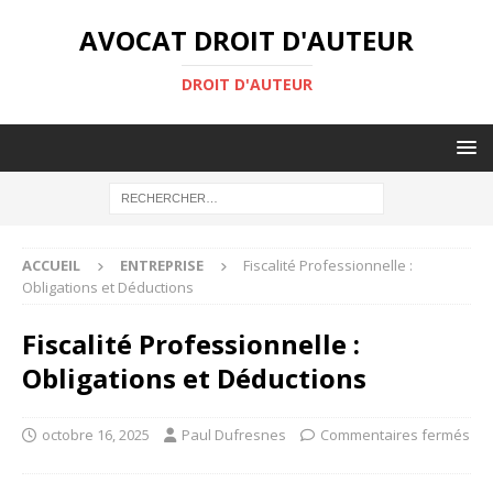
AVOCAT DROIT D'AUTEUR
DROIT D'AUTEUR
ACCUEIL
ENTREPRISE
Fiscalité Professionnelle :
Obligations et Déductions
Fiscalité Professionnelle :
Obligations et Déductions
octobre 16, 2025
Paul Dufresnes
Commentaires fermés