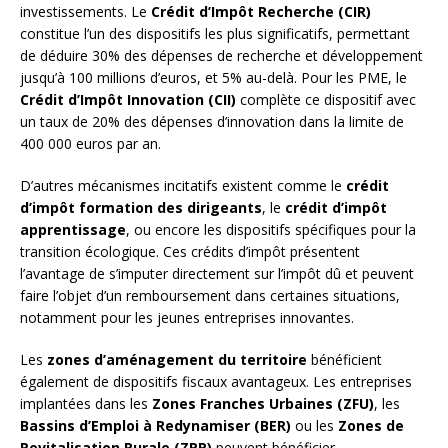
investissements. Le
Crédit d’Impôt Recherche (CIR)
constitue l’un des dispositifs les plus significatifs, permettant
de déduire 30% des dépenses de recherche et développement
jusqu’à 100 millions d’euros, et 5% au-delà. Pour les PME, le
Crédit d’Impôt Innovation (CII)
complète ce dispositif avec
un taux de 20% des dépenses d’innovation dans la limite de
400 000 euros par an.
D’autres mécanismes incitatifs existent comme le
crédit
d’impôt formation des dirigeants
, le
crédit d’impôt
apprentissage
, ou encore les dispositifs spécifiques pour la
transition écologique. Ces crédits d’impôt présentent
l’avantage de s’imputer directement sur l’impôt dû et peuvent
faire l’objet d’un remboursement dans certaines situations,
notamment pour les jeunes entreprises innovantes.
Les
zones d’aménagement du territoire
bénéficient
également de dispositifs fiscaux avantageux. Les entreprises
implantées dans les
Zones Franches Urbaines (ZFU)
, les
Bassins d’Emploi à Redynamiser (BER)
ou les
Zones de
Revitalisation Rurale (ZRR)
peuvent bénéficier