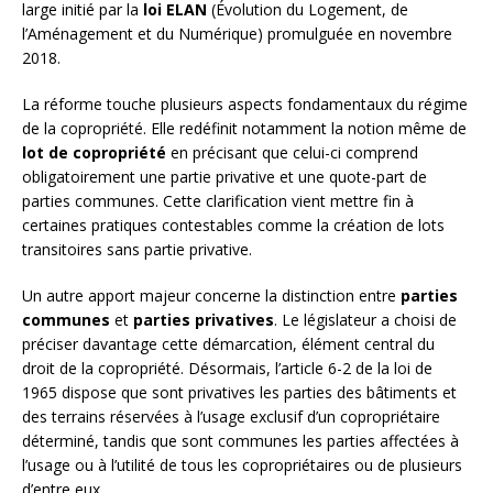
large initié par la
loi ELAN
(Évolution du Logement, de
l’Aménagement et du Numérique) promulguée en novembre
2018.
La réforme touche plusieurs aspects fondamentaux du régime
de la copropriété. Elle redéfinit notamment la notion même de
lot de copropriété
en précisant que celui-ci comprend
obligatoirement une partie privative et une quote-part de
parties communes. Cette clarification vient mettre fin à
certaines pratiques contestables comme la création de lots
transitoires sans partie privative.
Un autre apport majeur concerne la distinction entre
parties
communes
et
parties privatives
. Le législateur a choisi de
préciser davantage cette démarcation, élément central du
droit de la copropriété. Désormais, l’article 6-2 de la loi de
1965 dispose que sont privatives les parties des bâtiments et
des terrains réservées à l’usage exclusif d’un copropriétaire
déterminé, tandis que sont communes les parties affectées à
l’usage ou à l’utilité de tous les copropriétaires ou de plusieurs
d’entre eux.