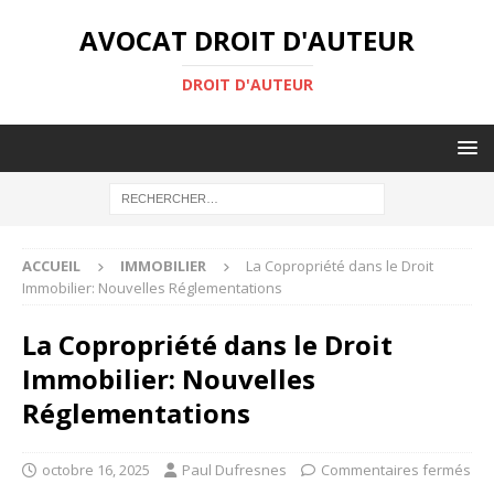
AVOCAT DROIT D'AUTEUR
DROIT D'AUTEUR
ACCUEIL
IMMOBILIER
La Copropriété dans le Droit
Immobilier: Nouvelles Réglementations
La Copropriété dans le Droit
Immobilier: Nouvelles
Réglementations
octobre 16, 2025
Paul Dufresnes
Commentaires fermés