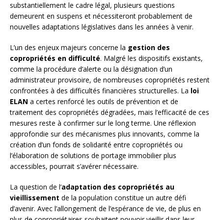
substantiellement le cadre légal, plusieurs questions
demeurent en suspens et nécessiteront probablement de
nouvelles adaptations législatives dans les années à venir.
L’un des enjeux majeurs concerne la
gestion des
copropriétés en difficulté
. Malgré les dispositifs existants,
comme la procédure d’alerte ou la désignation d’un
administrateur provisoire, de nombreuses copropriétés restent
confrontées à des difficultés financières structurelles. La
loi
ELAN
a certes renforcé les outils de prévention et de
traitement des copropriétés dégradées, mais l’efficacité de ces
mesures reste à confirmer sur le long terme. Une réflexion
approfondie sur des mécanismes plus innovants, comme la
création d’un fonds de solidarité entre copropriétés ou
l’élaboration de solutions de portage immobilier plus
accessibles, pourrait s’avérer nécessaire.
La question de l’
adaptation des copropriétés au
vieillissement
de la population constitue un autre défi
d’avenir. Avec l’allongement de l’espérance de vie, de plus en
plus de copropriétaires souhaitent pouvoir vieillir dans leur