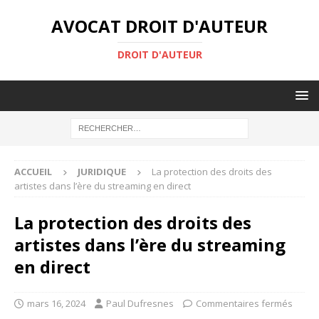
AVOCAT DROIT D'AUTEUR
DROIT D'AUTEUR
ACCUEIL
JURIDIQUE
La protection des droits des
artistes dans l’ère du streaming en direct
La protection des droits des
artistes dans l’ère du streaming
en direct
mars 16, 2024
Paul Dufresnes
Commentaires fermés