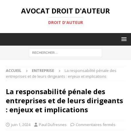
AVOCAT DROIT D'AUTEUR
DROIT D'AUTEUR
ACCUEIL
ENTREPRISE
La responsabilité pénale des
entreprises et de leurs dirigeants : enjeux et implications
La responsabilité pénale des
entreprises et de leurs dirigeants
: enjeux et implications
juin 1, 2024
Paul Dufresnes
Commentaires fermés