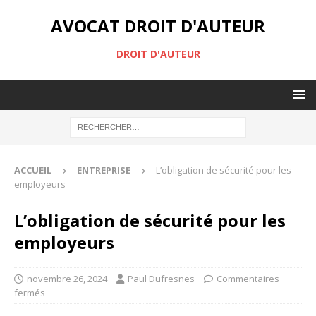
AVOCAT DROIT D'AUTEUR
DROIT D'AUTEUR
ACCUEIL
ENTREPRISE
L’obligation de sécurité pour les
employeurs
L’obligation de sécurité pour les
employeurs
novembre 26, 2024
Paul Dufresnes
Commentaires
fermés