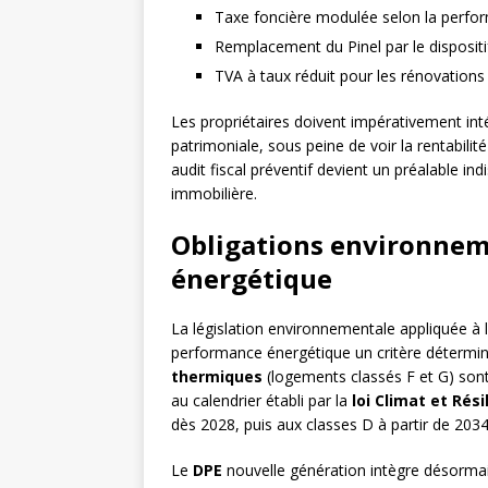
Taxe foncière modulée selon la perfo
Remplacement du Pinel par le dispositi
TVA à taux réduit pour les rénovation
Les propriétaires doivent impérativement inté
patrimoniale, sous peine de voir la rentabili
audit fiscal préventif devient un préalable i
immobilière.
Obligations environnem
énergétique
La législation environnementale appliquée à l
performance énergétique un critère détermina
thermiques
(logements classés F et G) son
au calendrier établi par la
loi Climat et Rési
dès 2028, puis aux classes D à partir de 2034
Le
DPE
nouvelle génération intègre désormai