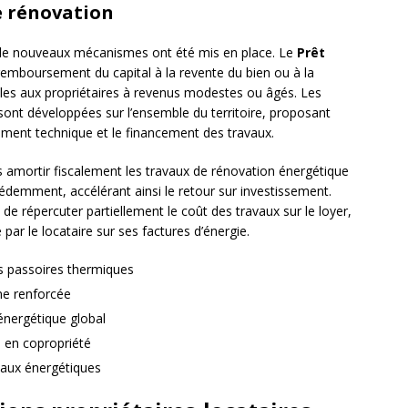
e rénovation
 de nouveaux mécanismes ont été mis en place. Le
Prêt
remboursement du capital à la revente du bien ou à la
bles aux propriétaires à revenus modestes ou âgés. Les
sont développées sur l’ensemble du territoire, proposant
ment technique et le financement des travaux.
s amortir fiscalement les travaux de rénovation énergétique
édemment, accélérant ainsi le retour sur investissement.
e répercuter partiellement le coût des travaux sur le loyer,
ar le locataire sur ses factures d’énergie.
es passoires thermiques
ne renforcée
énergétique global
e en copropriété
vaux énergétiques