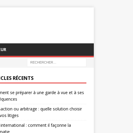
EUR
ICLES RÉCENTS
nt se préparer à une garde à vue et à ses
équences
action ou arbitrage : quelle solution choisir
vos litiges
 international : comment il façonne la
matie