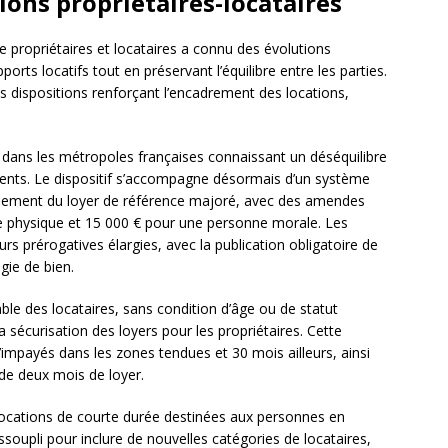
tions propriétaires-locataires
re propriétaires et locataires a connu des évolutions
orts locatifs tout en préservant l’équilibre entre les parties.
 dispositions renforçant l’encadrement des locations,
 dans les métropoles françaises connaissant un déséquilibre
ents. Le dispositif s’accompagne désormais d’un système
sement du loyer de référence majoré, avec des amendes
e physique et 15 000 € pour une personne morale. Les
urs prérogatives élargies, avec la publication obligatoire de
gie de bien.
le des locataires, sans condition d’âge ou de statut
a sécurisation des loyers pour les propriétaires. Cette
impayés dans les zones tendues et 30 mois ailleurs, ainsi
 de deux mois de loyer.
s locations de courte durée destinées aux personnes en
soupli pour inclure de nouvelles catégories de locataires,