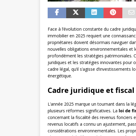
Face à l’évolution constante du cadre juridiqu
immobilier en 2025 requiert une connaissance
propriétaires doivent désormais naviguer da
nouvelles obligations environnementales et l
profondément les stratégies patrimoniales. 
juridiques et les stratégies innovantes pour o
cadre légal, qu’il s’agisse d’investissements 
énergétique.
Cadre juridique et fisca
L’année 2025 marque un tournant dans la légi
plusieurs réformes significatives. La
loi de f
concernant la fiscalité des revenus fonciers e
revenus locatifs a connu un ajustement, pas
considérations environnementales. Les propr