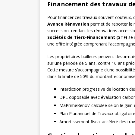
Financement des travaux d
Pour financer ces travaux souvent coûteux,
Avance Rénovation
permet de reporter le 
succession, rendant les rénovations accessi
Sociétés de Tiers-Financement (STF)
se 
une offre intégrée comprenant l’accompagne
Les propriétaires bailleurs peuvent désormai
sur une période de 5 ans, contre 10 ans préc
Cette mesure s’accompagne d’une possibilité d
dans la limite de 50% du montant économisé p
Interdiction progressive de location d
DPE opposable avec évaluation carbo
MaPrimeRénov’ calculée selon le gain 
Plan Pluriannuel de Travaux obligatoir
Amortissement fiscal accéléré des tra