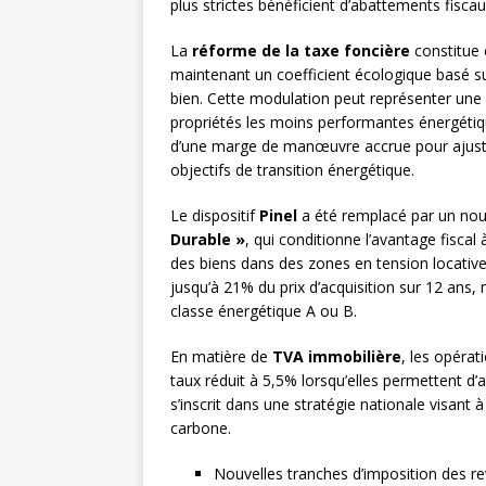
plus strictes bénéficient d’abattements fisca
La
réforme de la taxe foncière
constitue 
maintenant un coefficient écologique basé s
bien. Cette modulation peut représenter une v
propriétés les moins performantes énergétique
d’une marge de manœuvre accrue pour ajuster 
objectifs de transition énergétique.
Le dispositif
Pinel
a été remplacé par un nou
Durable »
, qui conditionne l’avantage fiscal
des biens dans des zones en tension locative.
jusqu’à 21% du prix d’acquisition sur 12 ans
classe énergétique A ou B.
En matière de
TVA immobilière
, les opéra
taux réduit à 5,5% lorsqu’elles permettent d’
s’inscrit dans une stratégie nationale visant à
carbone.
Nouvelles tranches d’imposition des r