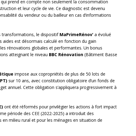
e qui prend en compte non seulement la consommation
ruction et leur cycle de vie. Ce diagnostic est devenu
sabilité du vendeur ou du bailleur en cas d’informations
transformations, le dispositif
MaPrimeRénov’
a évolué
es aides est désormais calculé en fonction du gain
t les rénovations globales et performantes. Un bonus
ions atteignant le niveau
BBC Rénovation
(Bâtiment Basse
étique
impose aux copropriétés de plus de 50 lots de
PPT)
sur 10 ans, avec constitution obligatoire d’un fonds de
t annuel. Cette obligation s’appliquera progressivement à
E)
ont été réformés pour privilégier les actions à fort impact
me période des CEE (2022-2025) a introduit des
s en milieu rural et pour les ménages en situation de