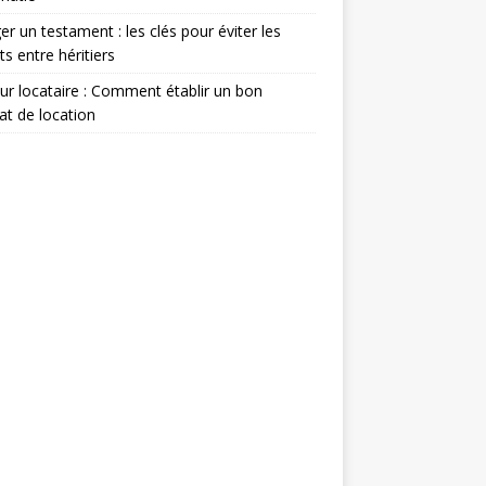
er un testament : les clés pour éviter les
its entre héritiers
eur locataire : Comment établir un bon
at de location