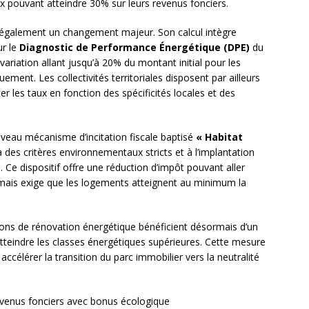
ux pouvant atteindre 30% sur leurs revenus fonciers.
également un changement majeur. Son calcul intègre
ur le
Diagnostic de Performance Énergétique (DPE)
du
ariation allant jusqu’à 20% du montant initial pour les
ment. Les collectivités territoriales disposent par ailleurs
les taux en fonction des spécificités locales et des
veau mécanisme d’incitation fiscale baptisé
« Habitat
 à des critères environnementaux stricts et à l’implantation
 Ce dispositif offre une réduction d’impôt pouvant aller
, mais exige que les logements atteignent au minimum la
tions de rénovation énergétique bénéficient désormais d’un
atteindre les classes énergétiques supérieures. Cette mesure
 accélérer la transition du parc immobilier vers la neutralité
evenus fonciers avec bonus écologique