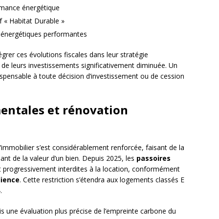
rmance énergétique
f « Habitat Durable »
s énergétiques performantes
grer ces évolutions fiscales dans leur stratégie
té de leurs investissements significativement diminuée. Un
ndispensable à toute décision d’investissement ou de cession
entales et rénovation
’immobilier s’est considérablement renforcée, faisant de la
nt de la valeur d’un bien. Depuis 2025, les
passoires
t progressivement interdites à la location, conformément
lience
. Cette restriction s’étendra aux logements classés E
.
s une évaluation plus précise de l’empreinte carbone du