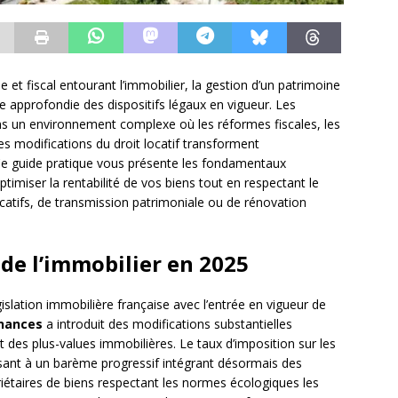
e et fiscal entourant l’immobilier, la gestion d’un patrimoine
 approfondie des dispositifs légaux en vigueur. Les
ns un environnement complexe où les réformes fiscales, les
es modifications du droit locatif transforment
Ce guide pratique vous présente les fondamentaux
ptimiser la rentabilité de vos biens tout en respectant le
locatifs, de transmission patrimoniale ou de rénovation
l de l’immobilier en 2025
slation immobilière française avec l’entrée en vigueur de
inances
a introduit des modifications substantielles
t des plus-values immobilières. Le taux d’imposition sur les
sant à un barème progressif intégrant désormais des
iétaires de biens respectant les normes écologiques les