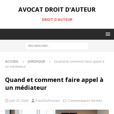
AVOCAT DROIT D'AUTEUR
DROIT D'AUTEUR
ACCUEIL
JURIDIQUE
Quand et comment faire appel à
un médiateur
Quand et comment faire appel à
un médiateur
juin 23, 2026
Paul Dufresnes
Commentaires fermés