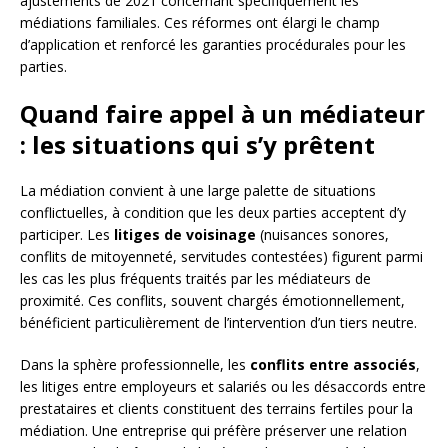
ajustements de 2021 concernant spécifiquement les
médiations familiales. Ces réformes ont élargi le champ
d’application et renforcé les garanties procédurales pour les
parties.
Quand faire appel à un médiateur
: les situations qui s’y prêtent
La médiation convient à une large palette de situations
conflictuelles, à condition que les deux parties acceptent d’y
participer. Les
litiges de voisinage
(nuisances sonores,
conflits de mitoyenneté, servitudes contestées) figurent parmi
les cas les plus fréquents traités par les médiateurs de
proximité. Ces conflits, souvent chargés émotionnellement,
bénéficient particulièrement de l’intervention d’un tiers neutre.
Dans la sphère professionnelle, les
conflits entre associés
,
les litiges entre employeurs et salariés ou les désaccords entre
prestataires et clients constituent des terrains fertiles pour la
médiation. Une entreprise qui préfère préserver une relation