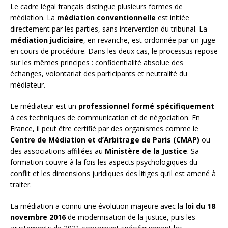
Le cadre légal français distingue plusieurs formes de
médiation. La
médiation conventionnelle
est initiée
directement par les parties, sans intervention du tribunal. La
médiation judiciaire
, en revanche, est ordonnée par un juge
en cours de procédure. Dans les deux cas, le processus repose
sur les mêmes principes : confidentialité absolue des
échanges, volontariat des participants et neutralité du
médiateur.
Le médiateur est un
professionnel formé spécifiquement
à ces techniques de communication et de négociation. En
France, il peut être certifié par des organismes comme le
Centre de Médiation et d’Arbitrage de Paris (CMAP)
ou
des associations affiliées au
Ministère de la Justice
. Sa
formation couvre à la fois les aspects psychologiques du
conflit et les dimensions juridiques des litiges qu’il est amené à
traiter.
La médiation a connu une évolution majeure avec la
loi du 18
novembre 2016
de modernisation de la justice, puis les