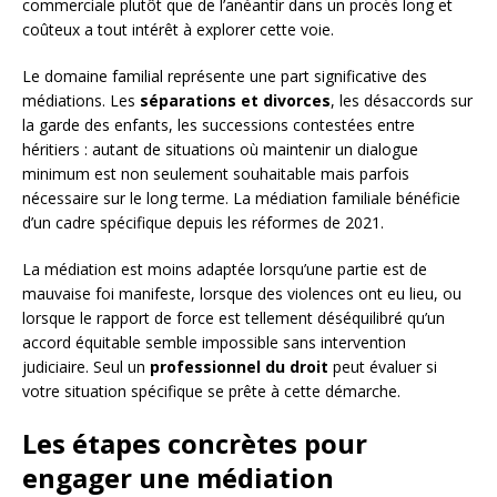
commerciale plutôt que de l’anéantir dans un procès long et
coûteux a tout intérêt à explorer cette voie.
Le domaine familial représente une part significative des
médiations. Les
séparations et divorces
, les désaccords sur
la garde des enfants, les successions contestées entre
héritiers : autant de situations où maintenir un dialogue
minimum est non seulement souhaitable mais parfois
nécessaire sur le long terme. La médiation familiale bénéficie
d’un cadre spécifique depuis les réformes de 2021.
La médiation est moins adaptée lorsqu’une partie est de
mauvaise foi manifeste, lorsque des violences ont eu lieu, ou
lorsque le rapport de force est tellement déséquilibré qu’un
accord équitable semble impossible sans intervention
judiciaire. Seul un
professionnel du droit
peut évaluer si
votre situation spécifique se prête à cette démarche.
Les étapes concrètes pour
engager une médiation