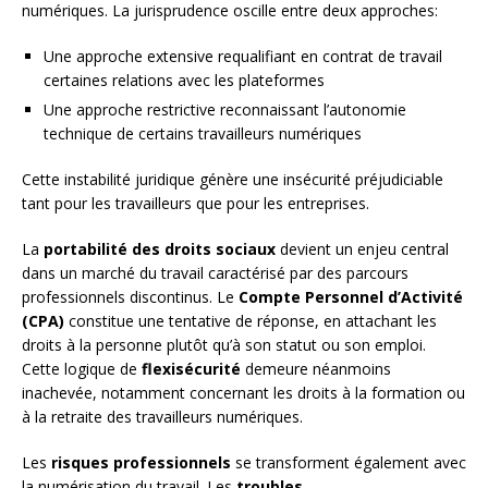
numériques. La jurisprudence oscille entre deux approches:
Une approche extensive requalifiant en contrat de travail
certaines relations avec les plateformes
Une approche restrictive reconnaissant l’autonomie
technique de certains travailleurs numériques
Cette instabilité juridique génère une insécurité préjudiciable
tant pour les travailleurs que pour les entreprises.
La
portabilité des droits sociaux
devient un enjeu central
dans un marché du travail caractérisé par des parcours
professionnels discontinus. Le
Compte Personnel d’Activité
(CPA)
constitue une tentative de réponse, en attachant les
droits à la personne plutôt qu’à son statut ou son emploi.
Cette logique de
flexisécurité
demeure néanmoins
inachevée, notamment concernant les droits à la formation ou
à la retraite des travailleurs numériques.
Les
risques professionnels
se transforment également avec
la numérisation du travail. Les
troubles