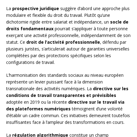
La
prospective juridique
suggère d’abord une approche plus
modulaire et flexible du droit du travail. Plutôt qu’une
dichotomie rigide entre salariat et indépendance, un
socle de
droits fondamentaux
pourrait s’appliquer à toute personne
exerçant une activité professionnelle, indépendamment de son
statut. Ce
droit de l’activité professionnelle
, défendu par
plusieurs juristes, s’articulerait autour de garanties universelles
complétées par des protections spécifiques selon les
configurations de travail.
L’harmonisation des standards sociaux au niveau européen
représente un levier puissant face à la dimension
transnationale des activités numériques. La
directive sur les
conditions de travail transparentes et prévisibles
adoptée en 2019 ou la récente
directive sur le travail via
des plateformes numériques
témoignent d’une volonté
d’établir un cadre commun. Ces initiatives demeurent toutefois
insuffisantes face à l’ampleur des transformations en cours.
La
régulation algorithmique
constitue un champ