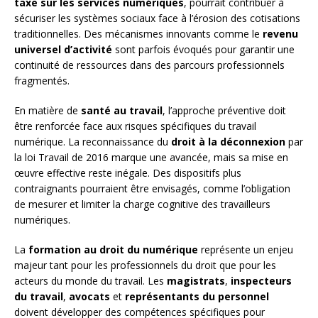
taxe sur les services numériques
, pourrait contribuer à
sécuriser les systèmes sociaux face à l’érosion des cotisations
traditionnelles. Des mécanismes innovants comme le
revenu
universel d’activité
sont parfois évoqués pour garantir une
continuité de ressources dans des parcours professionnels
fragmentés.
En matière de
santé au travail
, l’approche préventive doit
être renforcée face aux risques spécifiques du travail
numérique. La reconnaissance du
droit à la déconnexion
par
la loi Travail de 2016 marque une avancée, mais sa mise en
œuvre effective reste inégale. Des dispositifs plus
contraignants pourraient être envisagés, comme l’obligation
de mesurer et limiter la charge cognitive des travailleurs
numériques.
La
formation au droit du numérique
représente un enjeu
majeur tant pour les professionnels du droit que pour les
acteurs du monde du travail. Les
magistrats
,
inspecteurs
du travail
,
avocats
et
représentants du personnel
doivent développer des compétences spécifiques pour