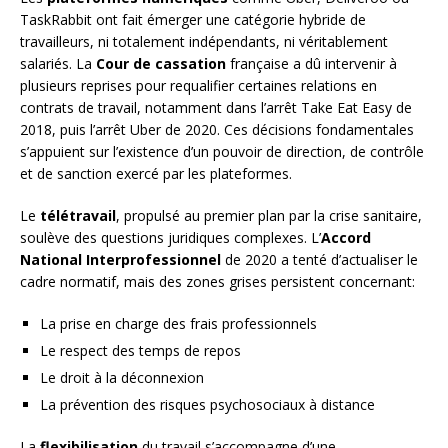
TaskRabbit ont fait émerger une catégorie hybride de
travailleurs, ni totalement indépendants, ni véritablement
salariés. La
Cour de cassation
française a dû intervenir à
plusieurs reprises pour requalifier certaines relations en
contrats de travail, notamment dans l’arrêt Take Eat Easy de
2018, puis l’arrêt Uber de 2020. Ces décisions fondamentales
s’appuient sur l’existence d’un pouvoir de direction, de contrôle
et de sanction exercé par les plateformes.
Le
télétravail
, propulsé au premier plan par la crise sanitaire,
soulève des questions juridiques complexes. L’
Accord
National Interprofessionnel
de 2020 a tenté d’actualiser le
cadre normatif, mais des zones grises persistent concernant:
La prise en charge des frais professionnels
Le respect des temps de repos
Le droit à la déconnexion
La prévention des risques psychosociaux à distance
La
flexibilisation
du travail s’accompagne d’une