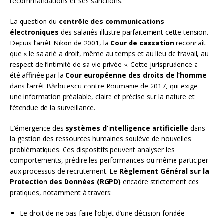
recommandations et ses sanctions.
La question du
contrôle des communications
électroniques
des salariés illustre parfaitement cette tension.
Depuis l’arrêt Nikon de 2001, la
Cour de cassation
reconnaît
que « le salarié a droit, même au temps et au lieu de travail, au
respect de l’intimité de sa vie privée ». Cette jurisprudence a
été affinée par la
Cour européenne des droits de l’homme
dans l’arrêt Bărbulescu contre Roumanie de 2017, qui exige
une information préalable, claire et précise sur la nature et
l’étendue de la surveillance.
L’émergence des
systèmes d’intelligence artificielle
dans
la gestion des ressources humaines soulève de nouvelles
problématiques. Ces dispositifs peuvent analyser les
comportements, prédire les performances ou même participer
aux processus de recrutement. Le
Règlement Général sur la
Protection des Données (RGPD)
encadre strictement ces
pratiques, notamment à travers:
Le droit de ne pas faire l’objet d’une décision fondée