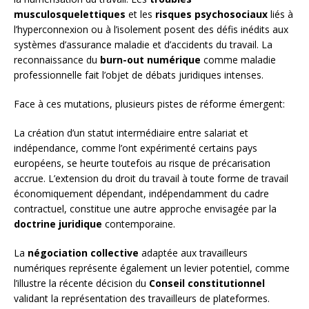
musculosquelettiques
et les
risques psychosociaux
liés à
l’hyperconnexion ou à l’isolement posent des défis inédits aux
systèmes d’assurance maladie et d’accidents du travail. La
reconnaissance du
burn-out numérique
comme maladie
professionnelle fait l’objet de débats juridiques intenses.
Face à ces mutations, plusieurs pistes de réforme émergent:
La création d’un statut intermédiaire entre salariat et
indépendance, comme l’ont expérimenté certains pays
européens, se heurte toutefois au risque de précarisation
accrue. L’extension du droit du travail à toute forme de travail
économiquement dépendant, indépendamment du cadre
contractuel, constitue une autre approche envisagée par la
doctrine juridique
contemporaine.
La
négociation collective
adaptée aux travailleurs
numériques représente également un levier potentiel, comme
l’illustre la récente décision du
Conseil constitutionnel
validant la représentation des travailleurs de plateformes.