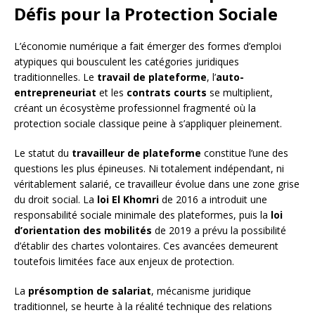
Défis pour la Protection Sociale
L’économie numérique a fait émerger des formes d’emploi
atypiques qui bousculent les catégories juridiques
traditionnelles. Le
travail de plateforme
, l’
auto-
entrepreneuriat
et les
contrats courts
se multiplient,
créant un écosystème professionnel fragmenté où la
protection sociale classique peine à s’appliquer pleinement.
Le statut du
travailleur de plateforme
constitue l’une des
questions les plus épineuses. Ni totalement indépendant, ni
véritablement salarié, ce travailleur évolue dans une zone grise
du droit social. La
loi El Khomri
de 2016 a introduit une
responsabilité sociale minimale des plateformes, puis la
loi
d’orientation des mobilités
de 2019 a prévu la possibilité
d’établir des chartes volontaires. Ces avancées demeurent
toutefois limitées face aux enjeux de protection.
La
présomption de salariat
, mécanisme juridique
traditionnel, se heurte à la réalité technique des relations