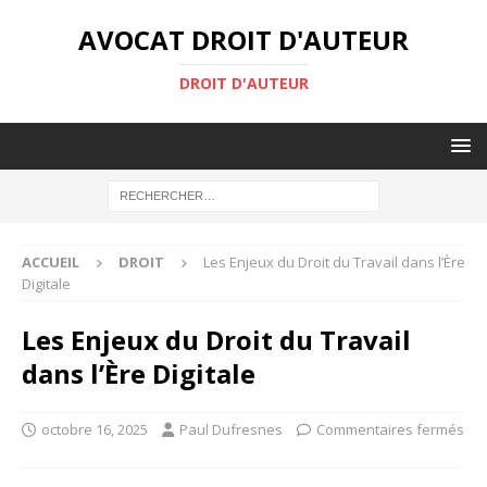
AVOCAT DROIT D'AUTEUR
DROIT D'AUTEUR
ACCUEIL
DROIT
Les Enjeux du Droit du Travail dans l’Ère
Digitale
Les Enjeux du Droit du Travail
dans l’Ère Digitale
octobre 16, 2025
Paul Dufresnes
Commentaires fermés